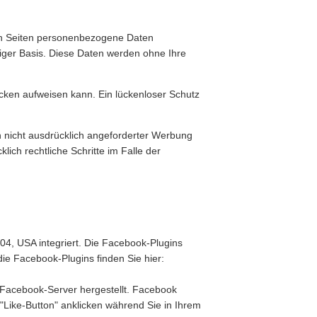
en Seiten personenbezogene Daten
lliger Basis. Diese Daten werden ohne Ihre
ücken aufweisen kann. Ein lückenloser Schutz
 nicht ausdrücklich angeforderter Werbung
lich rechtliche Schritte im Falle der
04, USA integriert. Die Facebook-Plugins
ie Facebook-Plugins finden Sie hier:
 Facebook-Server hergestellt. Facebook
"Like-Button" anklicken während Sie in Ihrem