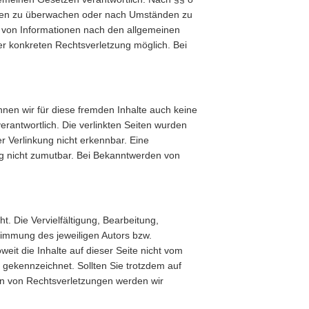
tionen zu überwachen oder nach Umständen zu
ng von Informationen nach den allgemeinen
er konkreten Rechtsverletzung möglich. Bei
nnen wir für diese fremden Inhalte auch keine
verantwortlich. Die verlinkten Seiten wurden
r Verlinkung nicht erkennbar. Eine
ung nicht zumutbar. Bei Bekanntwerden von
t. Die Vervielfältigung, Bearbeitung,
timmung des jeweiligen Autors bzw.
eit die Inhalte auf dieser Seite nicht vom
e gekennzeichnet. Sollten Sie trotzdem auf
n von Rechtsverletzungen werden wir