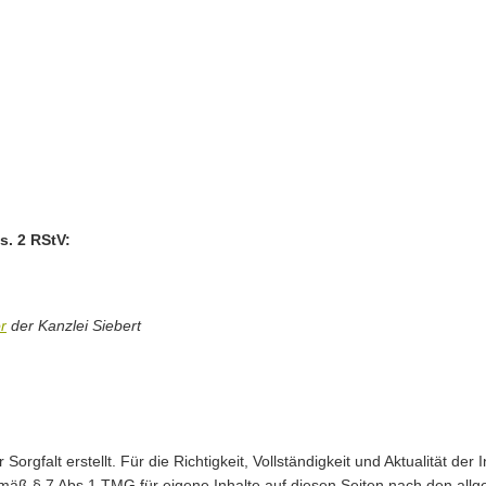
s. 2 RStV:
r
der Kanzlei Siebert
Sorgfalt erstellt. Für die Richtigkeit, Vollständigkeit und Aktualität d
mäß § 7 Abs.1 TMG für eigene Inhalte auf diesen Seiten nach den all