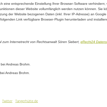
 eine entsprechende Einstellung Ihrer Browser-Software verhindern; wi
Funktionen dieser Website vollumfänglich werden nutzen können. Sie k
zung der Website bezogenen Daten (inkl. Ihrer IP-Adresse) an Google 
folgenden Link verfügbare Browser-Plugin herunterladen und installie
 zum Internetrecht von Rechtsanwalt Sören Siebert,
eRecht24 Datens
 bei Andreas Brohm.
 bei Andreas Brohm.
Twitter
Tangerhütte.de