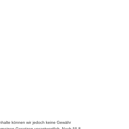
er Inhalte können wir jedoch keine Gewähr
gemeinen Gesetzen verantwortlich. Nach §§ 8