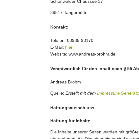
Schönwalder Chaussee 37
39517 Tangerhütte
Kontakt:
Telefon: 03935-93170
E-Mail:
hier
Website: www.andreas-brohm.de
Verantwortlich für den Inhalt nach § 55 Ab
Andreas Brohm
Quelle:
Erstellt mit dem
Impressum-Generato
Haftungsausschluss:
Haftung für Inhalte
Die Inhalte unserer Seiten wurden mit größter 
übernehmen. Als Diensteanbieter sind wir ge