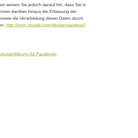
r weisen Sie jedoch darauf hin, dass Sie in
önnen darüber hinaus die Erfassung der
sowie die Verarbeitung dieser Daten durch
ren:
http://tools.google.com/dlpage/gaoptout?
chutzerklärung für Facebook
,