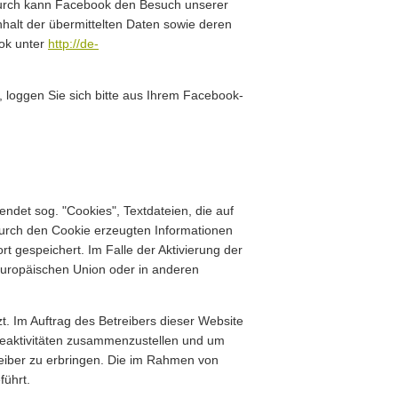
adurch kann Facebook den Besuch unserer
nhalt der übermittelten Daten sowie deren
ook unter
http://de-
loggen Sie sich bitte aus Ihrem Facebook-
ndet sog. "Cookies", Textdateien, die auf
urch den Cookie erzeugten Informationen
 gespeichert. Im Falle der Aktivierung der
Europäischen Union oder in anderen
t. Im Auftrag des Betreibers dieser Website
teaktivitäten zusammenzustellen und um
eiber zu erbringen. Die im Rahmen von
führt.