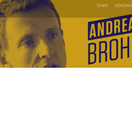
START
KONTAK