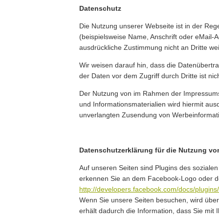
Datenschutz
Die Nutzung unserer Webseite ist in der R
(beispielsweise Name, Anschrift oder eMail-Ad
ausdrückliche Zustimmung nicht an Dritte we
Wir weisen darauf hin, dass die Datenübertra
der Daten vor dem Zugriff durch Dritte ist nic
Der Nutzung von im Rahmen der Impressumspf
und Informationsmaterialien wird hiermit ausd
unverlangten Zusendung von Werbeinformati
Datenschutzerklärung für die Nutzung vo
Auf unseren Seiten sind Plugins des soziale
erkennen Sie an dem Facebook-Logo oder dem "
http://developers.facebook.com/docs/plugins/
Wenn Sie unsere Seiten besuchen, wird über
erhält dadurch die Information, dass Sie mi