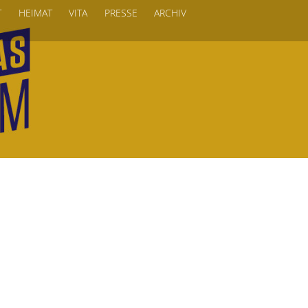
T
HEIMAT
VITA
PRESSE
ARCHIV