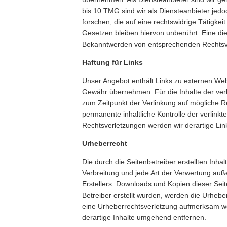
bis 10 TMG sind wir als Diensteanbieter jed
forschen, die auf eine rechtswidrige Tätigk
Gesetzen bleiben hiervon unberührt. Eine die
Bekanntwerden von entsprechenden Rechtsve
Haftung für Links
Unser Angebot enthält Links zu externen Webs
Gewähr übernehmen. Für die Inhalte der verlin
zum Zeitpunkt der Verlinkung auf mögliche R
permanente inhaltliche Kontrolle der verlink
Rechtsverletzungen werden wir derartige Li
Urheberrecht
Die durch die Seitenbetreiber erstellten Inh
Verbreitung und jede Art der Verwertung auß
Erstellers. Downloads und Kopien dieser Seite
Betreiber erstellt wurden, werden die Urheber
eine Urheberrechtsverletzung aufmerksam we
derartige Inhalte umgehend entfernen.